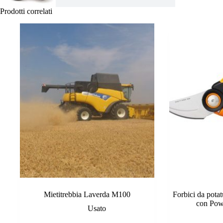
Prodotti correlati
Mietitrebbia Laverda M100
Forbici da pota
con Pow
Usato