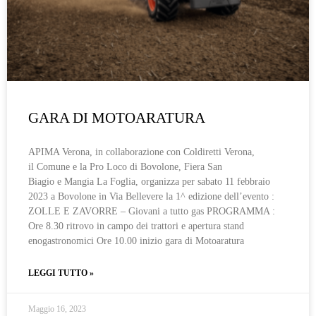
GARA DI MOTOARATURA
APIMA Verona, in collaborazione con Coldiretti Verona,
il Comune e la Pro Loco di Bovolone, Fiera San
Biagio e Mangia La Foglia, organizza per sabato 11 febbraio
2023 a Bovolone in Via Bellevere la 1^ edizione dell’evento :
ZOLLE E ZAVORRE – Giovani a tutto gas PROGRAMMA :
Ore 8.30 ritrovo in campo dei trattori e apertura stand
enogastronomici Ore 10.00 inizio gara di Motoaratura
LEGGI TUTTO »
Maggio 16, 2023